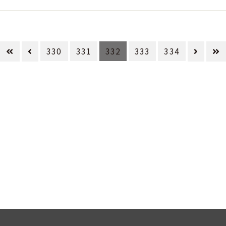
330
331
332
333
334