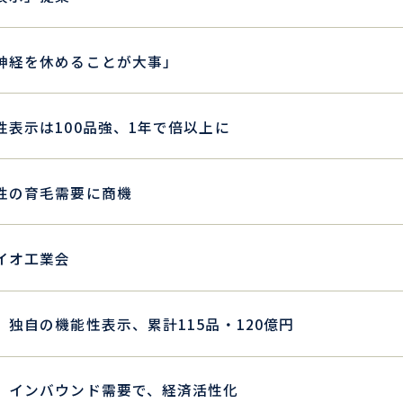
神経を休めることが大事」
表示は100品強、1年で倍以上に
性の育毛需要に商機
イオ工業会
独自の機能性表示、累計115品・120億円
 インバウンド需要で、経済活性化