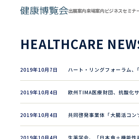
出展案内
来場案内
ビジネスセミナ
HEALTHCARE NEW
2019年10月7日
ハート・リングフォーラム、
2019年10月4日
欧州TIMA医療財団、抗酸化
2019年10月4日
共同啓発事業体「大腸活コン
2019年10月4日
生薬学会、「日本食＋機能性