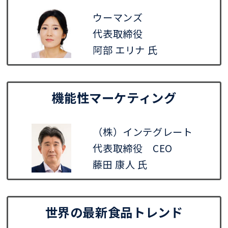
ウーマンズ
代表取締役
阿部 エリナ 氏
機能性マーケティング
（株）インテグレート
代表取締役 CEO
藤田 康人 氏
世界の最新食品トレンド