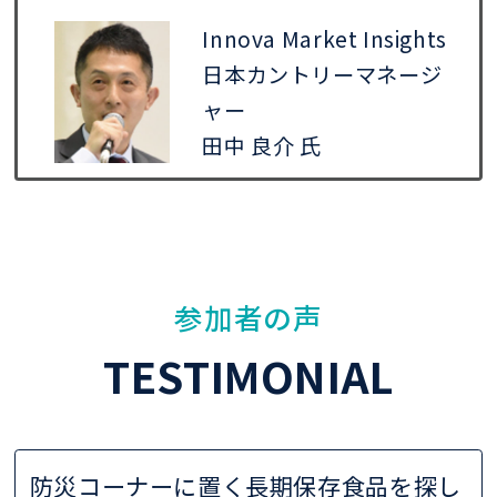
Innova Market Insights
日本カントリーマネージ
ャー
田中 良介 氏
参加者の声
TESTIMONIAL
防災コーナーに置く長期保存食品を探し