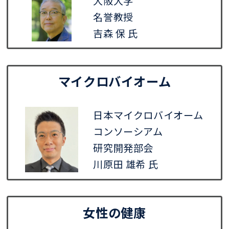
大阪大学
名誉教授
吉森 保 氏
マイクロバイオーム
日本マイクロバイオーム
コンソーシアム
研究開発部会
川原田 雄希 氏
女性の健康