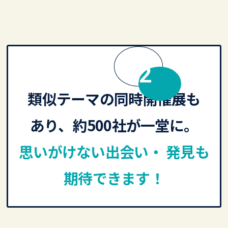
MERIT
類似テーマの同時開催展も
あり、約500社が一堂に。
思いがけない出会い・ 発見も
期待できます！