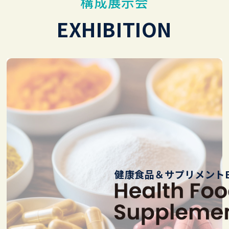
構成展示会
EXHIBITION
健康食品＆サプリメントE