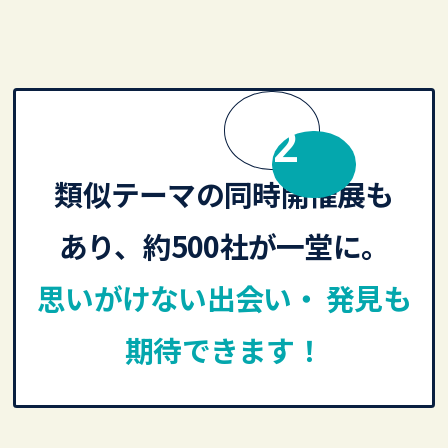
MERIT
類似テーマの同時開催展も
あり、約500社が一堂に。
思いがけない出会い・ 発見も
期待できます！