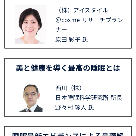
（株）アイスタイル
＠cosme リサーチプラン
ナー
原田 彩子 氏
美と健康を導く最高の睡眠とは
西川（株）
日本睡眠科学研究所 所長
野々村 琢人 氏
睡眠最新エビデンスによる最適解