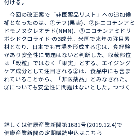
付ける。
今回の改正案で「非医薬品リスト」への追加候
補となったのは、①テフ(果実)、②β-ニコチンアミ
ドモノヌクレオチド(NMN)、③ニコチンアミドリ
ボシドクロライド―― の3成分。米国で来年の注目素
材となり、日本でも市場を形成する①は、食経験
があり安全性に問題はないと判断した。収載部位
は「穀粒」ではなく「果実」とする。エイジング
ケア成分として注目される②は、食品中にも含ま
れていることから、「非医薬品」とみなされた。
③についても安全性に問題はないとした。つづく
詳しくは健康産業新聞第1681号(2019.12.4)で
健康産業新聞の定期購読申込はこちら