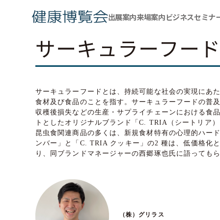
出展案内
来場案内
ビジネスセミナ
サーキュラーフードブ
サーキュラーフードとは、持続可能な社会の実現にあ
食材及び食品のことを指す。サーキュラーフードの普及は
収穫後損失などの生産・サプライチェーンにおける食
トとしたオリジナルブランド「C. TRIA（シート
昆虫食関連商品の多くは、新規食材特有の心理的ハードル
ンバー」と「C. TRIA クッキー」の2 種は、低
り、同ブランドマネージャーの西郷琢也氏に語っても
（株）グリラス