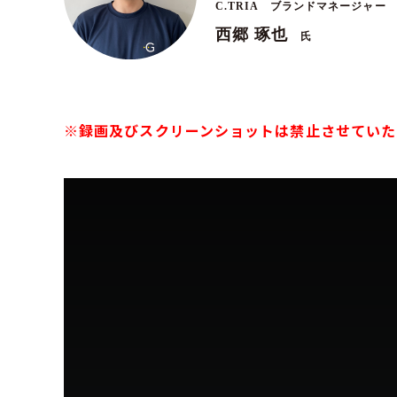
C.TRIA ブランドマネージャー
西郷 琢也
氏
※録画及びスクリーンショットは禁止させていた