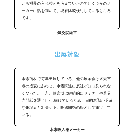
いる機器の入れ替えを考えていたのでいくつかのメ
ーカーに話を聞いて、現在比較検討しているところ
です。
鍼灸院経営
出展対象
水素商材で毎年出展している。他の展示会は水素市
場の盛衰にあわせ、水素関連出展社がほぼ見られな
くなった。一方、健康博は継続的にセミナーや業界
専門紙を通じPRし続けているため、目的意識が明確
な来場者と出会える。販路開拓の場として重宝して
いる。
水素吸入器メーカー