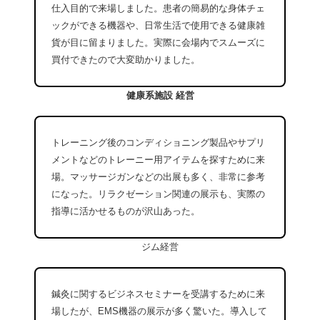
仕入目的で来場しました。患者の簡易的な身体チェ
ックができる機器や、日常生活で使用できる健康雑
貨が目に留まりました。実際に会場内でスムーズに
買付できたので大変助かりました。
健康系施設 経営
トレーニング後のコンディショニング製品やサプリ
メントなどのトレーニー用アイテムを探すために来
場。マッサージガンなどの出展も多く、非常に参考
になった。リラクゼーション関連の展示も、実際の
指導に活かせるものが沢山あった。
ジム経営
鍼灸に関するビジネスセミナーを受講するために来
場したが、EMS機器の展示が多く驚いた。導入して