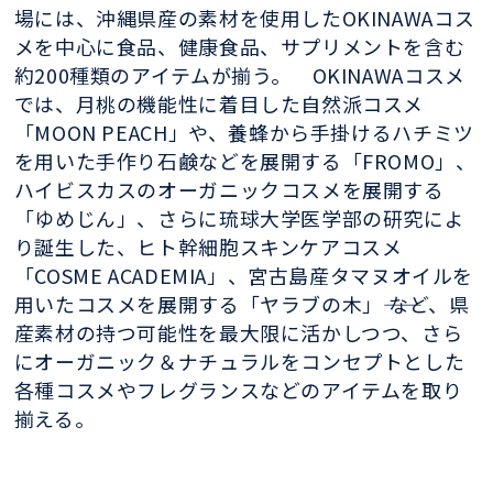
場には、沖縄県産の素材を使用したOKINAWAコス
メを中心に食品、健康食品、サプリメントを含む
約200種類のアイテムが揃う。 OKINAWAコスメ
では、月桃の機能性に着目した自然派コスメ
「MOON PEACH」や、養蜂から手掛けるハチミツ
を用いた手作り石鹸などを展開する「FROMO」、
ハイビスカスのオーガニックコスメを展開する
「ゆめじん」、さらに琉球大学医学部の研究によ
り誕生した、ヒト幹細胞スキンケアコスメ
「COSME ACADEMIA」、宮古島産タマヌオイルを
用いたコスメを展開する「ヤラブの木」―― など、県
産素材の持つ可能性を最大限に活かしつつ、さら
にオーガニック＆ナチュラルをコンセプトとした
各種コスメやフレグランスなどのアイテムを取り
揃える。