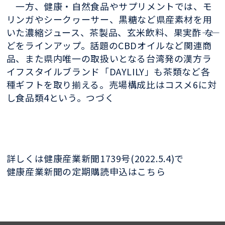
一方、健康・自然食品やサプリメントでは、モ
リンガやシークヮーサー、黒糖など県産素材を用
いた濃縮ジュース、茶製品、玄米飲料、果実酢―― な
どをラインアップ。話題のCBDオイルなど関連商
品、また県内唯一の取扱いとなる台湾発の漢方ラ
イフスタイルブランド「DAYLILY」も茶類など各
種ギフトを取り揃える。売場構成比はコスメ6に対
し食品類4という。つづく
詳しくは健康産業新聞1739号(2022.5.4)で
健康産業新聞の定期購読申込はこちら