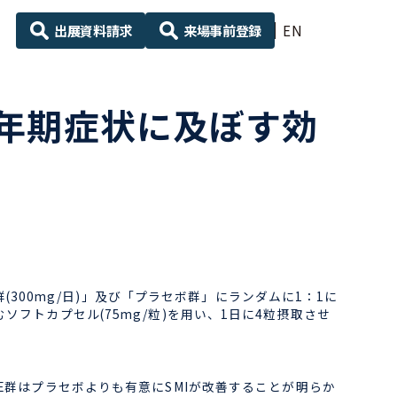
出展資料請求
来場事前登録
EN
年期症状に及ぼす効
(300mg/日)」及び「プラセボ群」にランダムに1：1に
フトカプセル(75mg/粒)を用い、1日に4粒摂取させ
E群はプラセボよりも有意にSMIが改善することが明らか