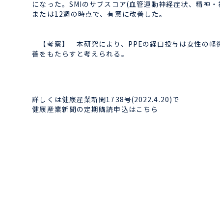
になった。SMIのサブスコア(血管運動神経症状、精神
または12週の時点で、有意に改善した。
【考察】 本研究により、PPEの経口投与は女性の軽
善をもたらすと考えられる。
詳しくは健康産業新聞1738号(2022.4.20)で
健康産業新聞の定期購読申込はこちら