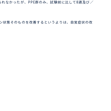
られなかったが、PPE群のみ、試験前に比して8週及び／
モン状態そのものを改善するというよりは、自覚症状の改