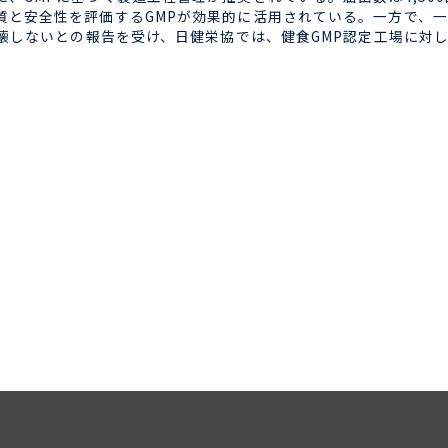
質と安全性を評価するGMPが効果的に活用されている。一方で、一
崩壊しないとの報告を受け、日健栄協では、健食GMP認定工場に対