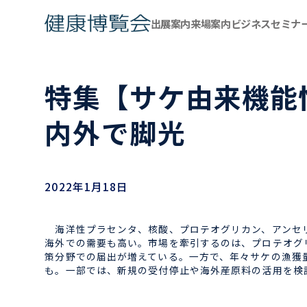
出展案内
来場案内
ビジネスセミナ
特集【サケ由来機能
内外で脚光
2022年1月18日
海洋性プラセンタ、核酸、プロテオグリカン、アンセリ
海外での需要も高い。市場を牽引するのは、プロテオグリ
策分野での届出が増えている。一方で、年々サケの漁獲
も。一部では、新規の受付停止や海外産原料の活用を検