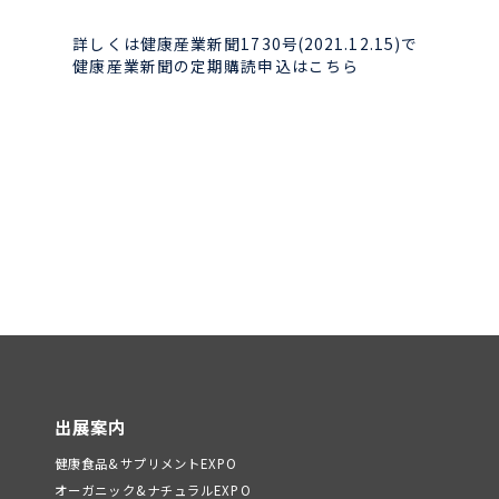
詳しくは健康産業新聞1730号(2021.12.15)で
健康産業新聞の定期購読申込はこちら
出展案内
健康食品&サプリメントEXPO
オーガニック&ナチュラルEXPO