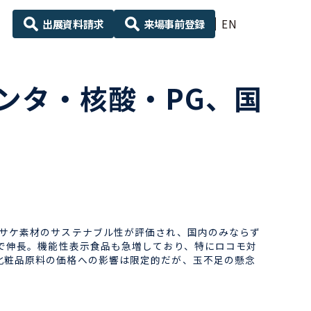
出展資料請求
来場事前登録
EN
ンタ・核酸・PG、国
、サケ素材のサステナブル性が評価され、国内のみならず
台で伸長。機能性表示食品も急増しており、特にロコモ対
化粧品原料の価格への影響は限定的だが、玉不足の懸念