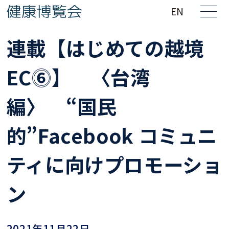
EN
連載【はじめての越境
EC⓺】 〈台湾
編〉 “国民
的”Facebook コミュニ
ティに向けプロモーショ
ン
2021年11月22日