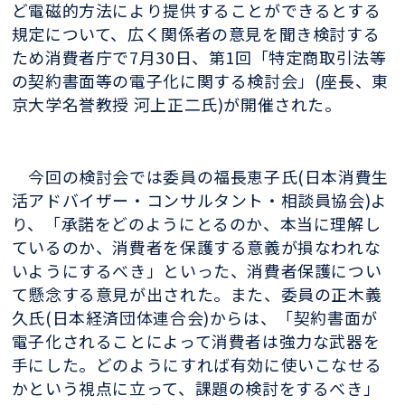
ど電磁的方法により提供することができるとする
規定について、広く関係者の意見を聞き検討する
ため消費者庁で7月30日、第1回「特定商取引法等
の契約書面等の電子化に関する検討会」(座長、東
京大学名誉教授 河上正二氏)が開催された。
今回の検討会では委員の福長恵子氏(日本消費生
活アドバイザー・コンサルタント・相談員協会)よ
り、「承諾をどのようにとるのか、本当に理解し
ているのか、消費者を保護する意義が損なわれな
いようにするべき」といった、消費者保護につい
て懸念する意見が出された。また、委員の正木義
久氏(日本経済団体連合会)からは、「契約書面が
電子化されることによって消費者は強力な武器を
手にした。どのようにすれば有効に使いこなせる
かという視点に立って、課題の検討をするべき」