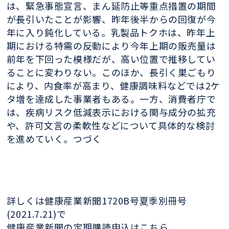
は、緊急事態宣言、まん延防止等重点措置の期間
が長引いたことが影響、昨年後半からの回復が今
年に入り鈍化している。乳製品トクホは、昨年上
期における特需の反動により今年上期の販売量は
前年を下回った模様だが、高い位置で推移してい
ることに変わりない。このほか、長引く巣ごもり
により、内食率が高まり、健康調味料などでは2ケ
タ増を達成した事業者もある。一方、消費者庁で
は、疾病リスク低減表示における関与成分の拡充
や、許可文言の柔軟性などについて具体的な検討
を進めていく。つづく
詳しくは健康産業新聞1720B号夏季別冊号
(2021.7.21)で
健康産業新聞の定期購読申込はこちら