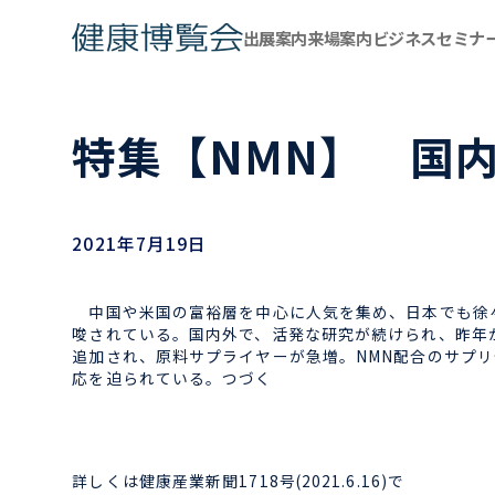
出展案内
来場案内
ビジネスセミナ
特集【NMN】 国
2021年7月19日
中国や米国の富裕層を中心に人気を集め、日本でも徐々
唆されている。国内外で、活発な研究が続けられ、昨年
追加され、原料サプライヤーが急増。NMN配合のサプ
応を迫られている。つづく
詳しくは健康産業新聞1718号(2021.6.16)で