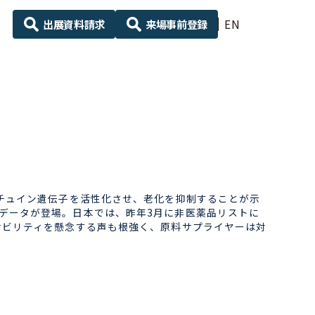
出展資料請求
来場事前登録
EN
チュイン遺伝子を活性化させ、老化を抑制することが示
データが登場。日本では、昨年3月に非医薬品リストに
サビリティを懸念する声も根強く、原料サプライヤーは対