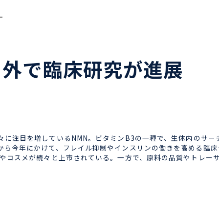
ー
内外で臨床研究が進展
に注目を増しているNMN。ビタミンB3の一種で、生体内のサー
から今年にかけて、フレイル抑制やインスリンの働きを高める臨床
リやコスメが続々と上市されている。一方で、原料の品質やトレー