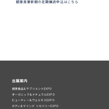
健康産業新聞の定期購読申込はこちら
出展案内
健康食品&サプリメントEXPO
オーガニック&ナチュラルEXPO
ビューティー&ウェルネスEXPO
ボディ&マインド リカバリーEXPO