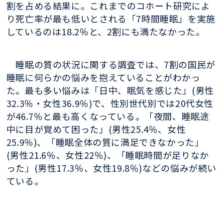
割を占める結果に。これまでのコホート研究によ
り死亡率が最も低いとされる「7時間睡眠」を実施
しているのは18.2％と、2割にも満たなかった。
睡眠の質の状況に関する調査では、7割の国民が
睡眠に何らかの悩みを抱えていることがわかっ
た。最も多い悩みは「日中、眠気を感じた」(男性
32.3％・女性36.9％)で、性別世代別では20代女性
が46.7％と最も高くなっている。「夜間、睡眠途
中に目が覚めて困った」(男性25.4％、女性
25.9％)、「睡眠全体の質に満足できなかった」
(男性21.6％、女性22％)、「睡眠時間が足りなか
った」(男性17.3％、女性19.8％)などの悩みが続い
ている。