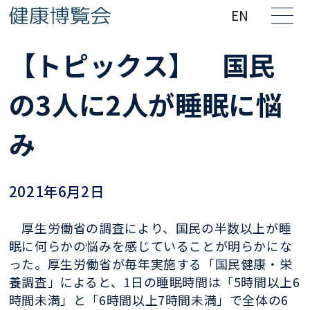
EN
【トピックス】 国民
の3人に2人が睡眠に悩
み
2021年6月2日
厚生労働省の調査により、国民の半数以上が睡
眠に何らかの悩みを感じていることが明らかにな
った。厚生労働省が毎年実施する「国民健康・栄
養調査」によると、1日の睡眠時間は「5時間以上6
時間未満」と「6時間以上7時間未満」で全体の6