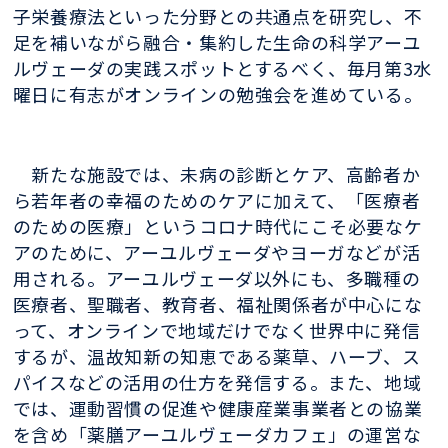
子栄養療法といった分野との共通点を研究し、不
足を補いながら融合・集約した生命の科学アーユ
ルヴェーダの実践スポットとするべく、毎月第3水
曜日に有志がオンラインの勉強会を進めている。
新たな施設では、未病の診断とケア、高齢者か
ら若年者の幸福のためのケアに加えて、「医療者
のための医療」というコロナ時代にこそ必要なケ
アのために、アーユルヴェーダやヨーガなどが活
用される。アーユルヴェーダ以外にも、多職種の
医療者、聖職者、教育者、福祉関係者が中心にな
って、オンラインで地域だけでなく世界中に発信
するが、温故知新の知恵である薬草、ハーブ、ス
パイスなどの活用の仕方を発信する。また、地域
では、運動習慣の促進や健康産業事業者との協業
を含め「薬膳アーユルヴェーダカフェ」の運営な