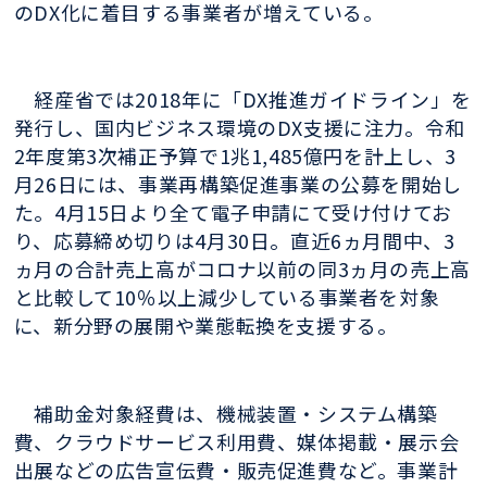
のDX化に着目する事業者が増えている。
経産省では2018年に「DX推進ガイドライン」を
発行し、国内ビジネス環境のDX支援に注力。令和
2年度第3次補正予算で1兆1,485億円を計上し、3
月26日には、事業再構築促進事業の公募を開始し
た。4月15日より全て電子申請にて受け付けてお
り、応募締め切りは4月30日。直近6ヵ月間中、3
ヵ月の合計売上高がコロナ以前の同3ヵ月の売上高
と比較して10％以上減少している事業者を対象
に、新分野の展開や業態転換を支援する。
補助金対象経費は、機械装置・システム構築
費、クラウドサービス利用費、媒体掲載・展示会
出展などの広告宣伝費・販売促進費など。事業計