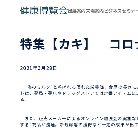
出展案内
来場案内
ビジネスセミナ
特集【カキ】 コロ
2021年3月29日
“海のミルク”と呼ばれる優れた栄養価、食歴の長さに
トは、薬局・薬店やドラッグストアでは定番アイテムに
る。
また、販売メーカーによるオンライン勉強会の実施など
する”商品が流通。新規顧客の獲得など一定の成果が出