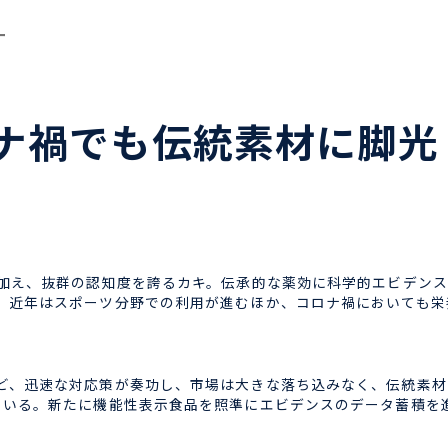
ー
ナ禍でも伝統素材に脚光
加え、抜群の認知度を誇るカキ。伝承的な薬効に科学的エビデンス
。近年はスポーツ分野での利用が進むほか、コロナ禍においても栄
、迅速な対応策が奏功し、市場は大きな落ち込みなく、伝統素材
ている。新たに機能性表示食品を照準にエビデンスのデータ蓄積を