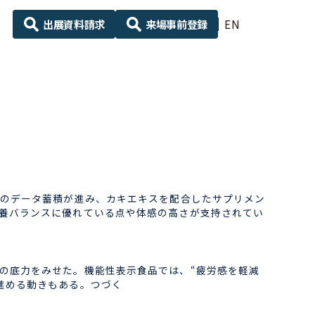
出展資料請求
来場事前登録
EN
のデータ蓄積が進み、カキエキスを配合したサプリメン
養バランスに優れている点や体感の高さが支持されてい
の底力をみせた。機能性表示食品では、“疲労感を軽減
進める動きもある。つづく