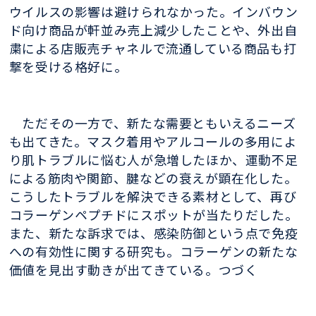
ウイルスの影響は避けられなかった。インバウン
ド向け商品が軒並み売上減少したことや、外出自
粛による店販売チャネルで流通している商品も打
撃を受ける格好に。
ただその一方で、新たな需要ともいえるニーズ
も出てきた。マスク着用やアルコールの多用によ
り肌トラブルに悩む人が急増したほか、運動不足
による筋肉や関節、腱などの衰えが顕在化した。
こうしたトラブルを解決できる素材として、再び
コラーゲンペプチドにスポットが当たりだした。
また、新たな訴求では、感染防御という点で免疫
への有効性に関する研究も。コラーゲンの新たな
価値を見出す動きが出てきている。つづく