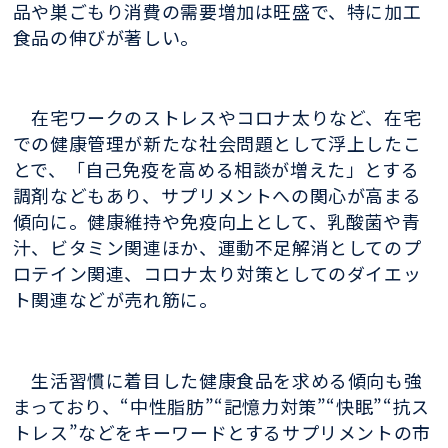
品や巣ごもり消費の需要増加は旺盛で、特に加工
食品の伸びが著しい。
在宅ワークのストレスやコロナ太りなど、在宅
での健康管理が新たな社会問題として浮上したこ
とで、「自己免疫を高める相談が増えた」とする
調剤などもあり、サプリメントへの関心が高まる
傾向に。健康維持や免疫向上として、乳酸菌や青
汁、ビタミン関連ほか、運動不足解消としてのプ
ロテイン関連、コロナ太り対策としてのダイエッ
ト関連などが売れ筋に。
生活習慣に着目した健康食品を求める傾向も強
まっており、“中性脂肪”“記憶力対策”“快眠”“抗ス
トレス”などをキーワードとするサプリメントの市