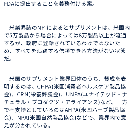
FDAに提出することを義務付ける案。
米業界誌のNPIによるとサプリメントは、米国内
で5万製品から場合によっては8万製品以上が流通
するが、政府に登録されているわけではないた
め、すべてを追跡する信頼できる方法がない状態
だ。
米国のサプリメント業界団体のうち、賛成を表
明するのは、CHPA(米国消費者ヘルスケア製品協
会)、CRN(栄養評議会)、UNPA(ユナイテッド・ナ
チュラル・プロダクツ・アライアンス)など。一方
で不支持としているのはAHPA(米国ハーブ製品協
会)、NPA(米国自然製品協会)などで、業界内で意
見が分かれている。