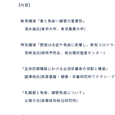
【内容】
教育講演「食と免疫～腸管の重要性」
清水誠氏(東京大学、東京農業大学)
特別講演「肥満は炎症や免疫に影響し、新型コロナウ
宮崎滋氏(結核予防会、総合健診推進センター)
「生体防御機能における必須栄養素の役割と機能」
國澤純氏(医薬基盤・健康・栄養研究所ワクチン・ア
「乳酸菌と免疫、腸管免疫について」
辻典子氏(産業技術総合研究所)