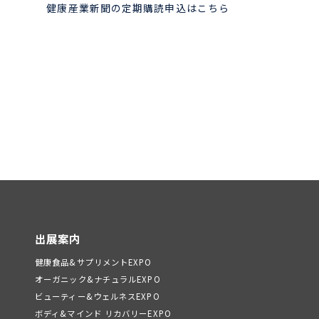
健康産業新聞の定期購読申込はこちら
出展案内
健康食品&サプリメントEXPO
オーガニック&ナチュラルEXPO
ビューティー&ウェルネスEXPO
ボディ&マインド リカバリーEXPO