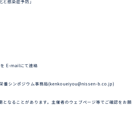
化と感染症予防」
E-mailにて連絡
栄養シンポジウム事務局(
kenkoueiyou@nissen-b.co.jp
)
期となることがあります。主催者のウェブページ等でご確認をお願