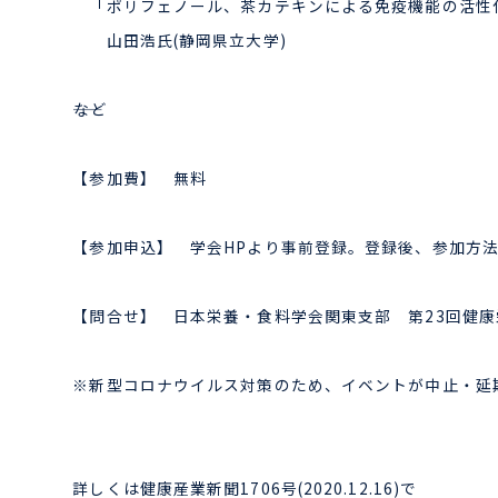
「ポリフェノール、茶カテキンによる免疫機能の活性
山田浩氏(静岡県立大学)
――など
【参加費】 無料
【参加申込】 学会HPより事前登録。登録後、参加方法を 
【問合せ】 日本栄養・食料学会関東支部 第23回健康
※新型コロナウイルス対策のため、イベントが中止・延
詳しくは健康産業新聞1706号(2020.12.16)で