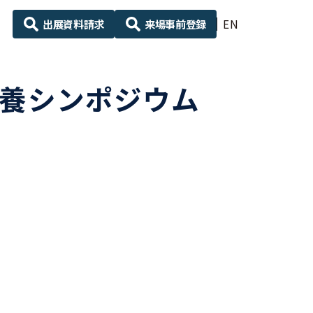
出展資料請求
来場事前登録
EN
栄養シンポジウム