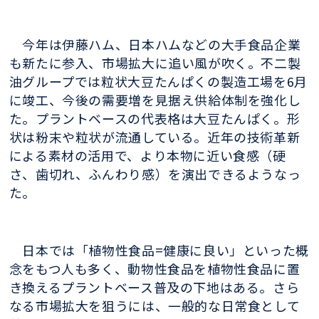
今年は伊藤ハム、日本ハムなどの大手食品企業
も新たに参入、市場拡大に追い風が吹く。不二製
油グループでは粒状大豆たんぱくの製造工場を6月
に竣工、今後の需要増を見据え供給体制を強化し
た。プラントベースの代表格は大豆たんぱく。形
状は粉末や粒状が流通している。近年の技術革新
による素材の活用で、より本物に近い食感（硬
さ、歯切れ、ふんわり感）を演出できるようなっ
た。
日本では「植物性食品=健康に良い」といった概
念をもつ人も多く、動物性食品を植物性食品に置
き換えるプラントベース普及の下地はある。さら
なる市場拡大を狙うには、一般的な日常食として