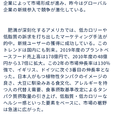
企業によって市場形成が進み、昨今はグローバル
企業の新規参入で競争が激化している。
肥満が深刻化するアメリカでは、低カロリーや
低脂質の訴求を打ち出したマーケティング手法が
的中。新規ユーザーの獲得に成功している。この
トレンドは国内にも到来。2019年度のプラントベ
ースフード売上高は178億円で、2010年度の48億
円から3.7倍に拡大。この2年の市場伸長率は130％
強で、イギリス、ドイツに次ぐ3番目の伸長率とな
った。日本人がもつ植物性タンパクのイメージの
良さ、大豆に馴染みある食文化、アレルギーを持
つ人の代替え需要、食事摂取基準改定によるタン
パク質摂取量の引き上げ、低脂質・低カロリーな
ヘルシー感といった要素をベースに、市場の裾野
は急速に広がった。