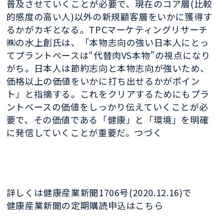
普及させていくことが必要で、現在のコア層(比較
的感度の高い人)以外の新規顧客層をいかに獲得す
るかがカギとなる。TPCマーケティングリサーチ
㈱の水上創氏は、「本物志向の強い日本人にとっ
てプラントベースは“代替肉VS本物”の視点になり
がち。日本人は節約志向と本物志向が強いため、
価格以上の価値をいかに打ち出せるかがポイン
ト」と指摘する。これをクリアするためにもプラ
ントベースの価値をしっかり伝えていくことが必
要で、その価値である「健康」と「環境」を明確
に発信していくことが重要だ。つづく
詳しくは健康産業新聞1706号(2020.12.16)で
健康産業新聞の定期購読申込はこちら