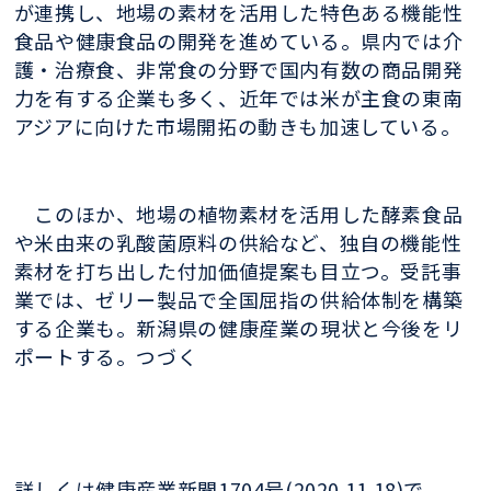
が連携し、地場の素材を活用した特色ある機能性
食品や健康食品の開発を進めている。県内では介
護・治療食、非常食の分野で国内有数の商品開発
力を有する企業も多く、近年では米が主食の東南
アジアに向けた市場開拓の動きも加速している。
このほか、地場の植物素材を活用した酵素食品
や米由来の乳酸菌原料の供給など、独自の機能性
素材を打ち出した付加価値提案も目立つ。受託事
業では、ゼリー製品で全国屈指の供給体制を構築
する企業も。新潟県の健康産業の現状と今後をリ
ポートする。つづく
詳しくは健康産業新聞1704号(2020.11.18)で