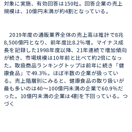
対象に実施、有効回答は150社。回答企業の売上
規模は、10億円未満が約4割となっている。
2019年度の通販業界全体の売上高は推計で8兆
8,500億円となり、前年度比8.2％増。マイナス成
長を記録した1998年度以降、21年連続で増加傾向
が続き、市場規模は10年前と比べて約2倍になっ
た。取扱商品ランキングトップは前年に続き「健
康食品」で49.3％。ほぼ半数の企業が扱ってい
る。売上階層別にみると、健康食品の取り扱いが
最も多いのは40～100億円未満の企業で60.9％だ
った。10億円未満の企業は4割を下回っている。つ
づく