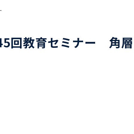
ー
5回教育セミナー 角層