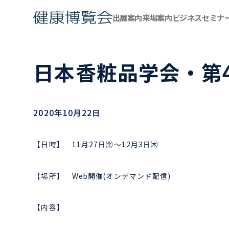
出展案内
来場案内
ビジネスセミナ
日本香粧品学会・第4
2020年10月22日
【日時】 11月27日㈮～12月3日㈭
【場所】 Web開催(オンデマンド配信)
【内容】