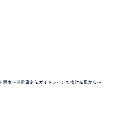
中濃度～用量設定法ガイドラインの検討結果から～」