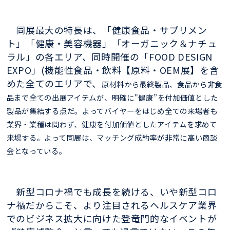
同展最大の特長は、「健康食品・サプリメン
ト」「健康・美容機器」「オーガニック＆ナチュ
ラル」の各エリア、同時開催の「FOOD DESIGN
EXPO」(機能性食品・飲料【原料・OEM展】を含
めた全てのエリアで、
原材料から最終製品、食品から非食
品まで全ての出展アイテムが、
明確に"健康”を付加価値とした
製品が集結する点だ。よってバイヤーをはじめ全ての来場者も
業界・業種は問わず、健康を付加価値としたアイテムを求めて
来場する。よって同展は、マッチング成約率が非常に高い商談
会となっている。
新型コロナ禍でも成長を続ける、いや新型コロ
ナ禍だからこそ、より注目されるヘルスケア業界
でのビジネス拡大に向けた登竜門的なイベントが