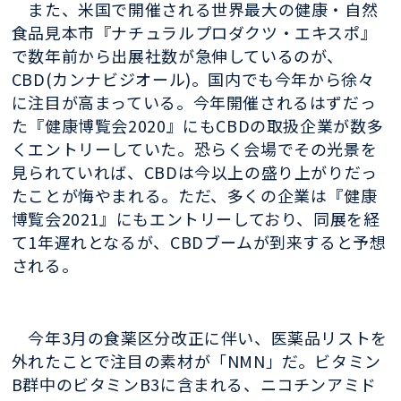
また、米国で開催される世界最大の健康・自然
食品見本市『ナチュラルプロダクツ・エキスポ』
で数年前から出展社数が急伸しているのが、
CBD(カンナビジオール)。国内でも今年から徐々
に注目が高まっている。今年開催されるはずだっ
た『健康博覧会2020』にもCBDの取扱企業が数多
くエントリーしていた。恐らく会場でその光景を
見られていれば、CBDは今以上の盛り上がりだっ
たことが悔やまれる。ただ、多くの企業は『健康
博覧会2021』にもエントリーしており、同展を経
て1年遅れとなるが、CBDブームが到来すると予想
される。
今年3月の食薬区分改正に伴い、医薬品リストを
外れたことで注目の素材が「NMN」だ。
ビタミン
B群中のビタミンB3に含まれる、ニコチンアミド