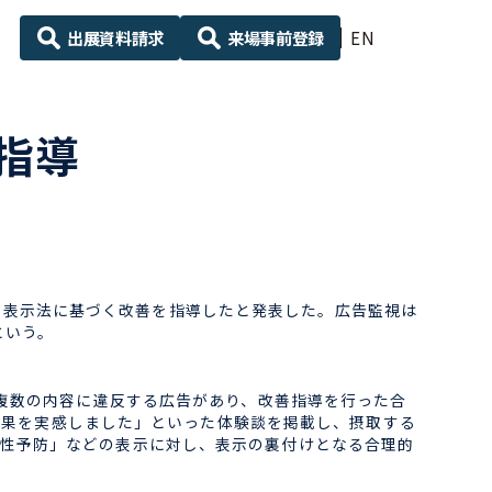
出展資料請求
来場事前登録
EN
指導
に景品表示法に基づく改善を指導したと発表した。広告監視は
という。
複数の内容に違反する広告があり、改善指導を行った合
ぐ効果を実感しました」といった体験談を掲載し、摂取する
性予防」などの表示に対し、表示の裏付けとなる合理的