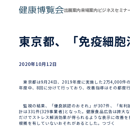
出展案内
来場案内
ビジネスセミナ
東京都、「免疫細胞
2020年10月12日
東京都は9月24日、2019年度に実施した2万4,00
年度中、8回に分けて行っており、改善指導はその都度
監視の結果、「優良誤認のおそれ」が307件、「有利
計は331件(329事業者)となった。健康食品広告は
だけでストレス解消効果が得られるような表示に改善を
根拠を有していないおそれがあるとした。つづく