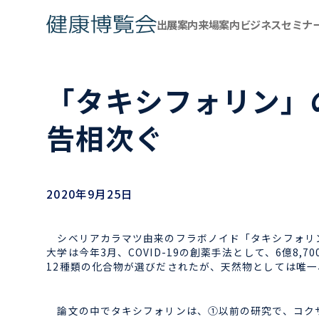
出展案内
来場案内
ビジネスセミナ
「タキシフォリン」
告相次ぐ
2020年9月25日
シベリアカラマツ由来のフラボノイド
「タキシフォリ
大学は今年3月、COVID-19
の創薬手法として、6億8,7
12種類の化合
物が選びだされたが、天然物としては唯一
論文の中でタキシフォリンは、①以前の研究で、コクサ