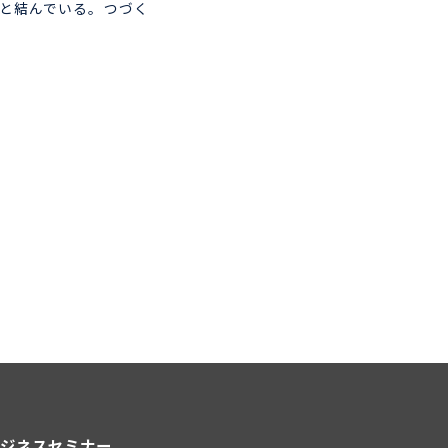
ると結んでいる。つづく
ジネスセミナー