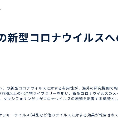
ー
の新型コロナウイルスへ
ン」の新型コロナウイルス
に対する有用性が、海外の研究機関で相
00万種以上の
化合物ライブラリーを用い、新型コロナ
ウイルスのメ
、タキシフォリンだけがコロナウイルスの増殖を阻害する構造と
ッキーウイルスB4型など他のウイルスに対する効果が報告され