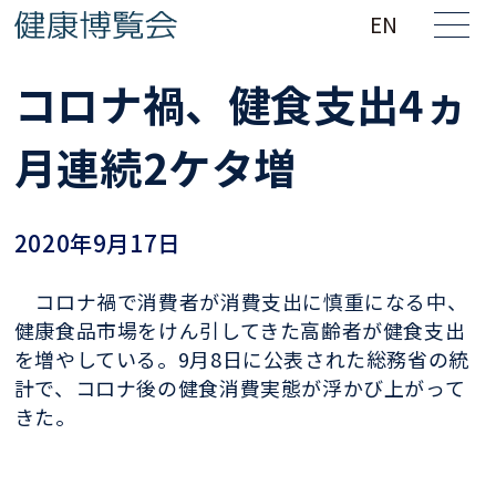
EN
コロナ禍、健食支出4ヵ
月連続2ケタ増
2020年9月17日
コロナ禍で消費者が消費支出に慎重になる中、
健康食品市場をけん引してきた高
齢者が健食支出
を増やしている。9月8日に公表された総務省の統
計で、コロナ後
の健食消費実態が浮かび上がって
きた。