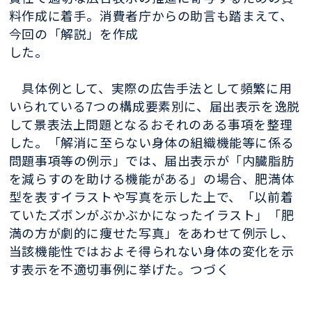
料作成に着手。消費者庁からの助言も踏まえて、
今回の「解説」を作成
した。
具体例として、実際の広告手法として頻繁に用
いられている7つの構成要素別に、届出表示を逸脱
して景表法上問題となるおそれのある事項を整理
した。「解消に至らない身体の組織機能等に係る
問題事項等の例示」では、届出表示が「内臓脂肪
を減らすのを助ける機能がある」の場合、肥満体
型を表すイラストや写真を示した上で、「以前着
ていたズボンがぶかぶかになったイラスト」「肥
満の方が劇的に痩せた写真」をあわせて例示し、
当該機能性ではおよそ得られない身体の変化を示
す表示を不適切事例に挙げた。つづく