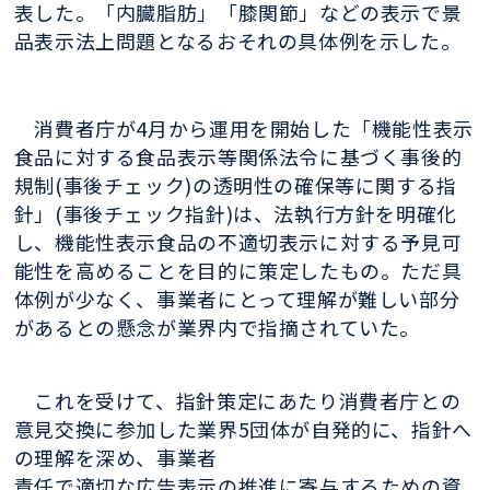
表した。「内臓脂肪」「膝関節」などの表示で景
品表示法上問題となるおそれの具体例を示した。
消費者庁が4月から運用を開始した「機能性表示
食品に対する食品表示等関係法令に基づく事後的
規制(事後チェック)の透明性の確保等に関する指
針」(事後チェック指針)は、法執行方針を明確化
し、機能性表示食品の不適切表示に対する予見可
能性を高めることを目的に策定したもの。ただ具
体例が少なく、事業者にとって理解が難しい部分
があるとの懸念が業界内で指摘されていた。
これを受けて、指針策定にあたり消費者庁との
意見交換に参加した業界5団体が自発的に、指針へ
の理解を深め、事業者
責任で適切な広告表示の推進に寄与するための資