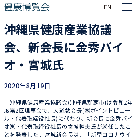
EN
沖縄県健康産業協議
会、新会長に金秀バイ
オ・宮城氏
2020年8月19日
沖縄県健康産業協議会(沖縄県那覇市)
は令和2年
度第2回理事会で、大道敦
会長(㈱ポイントピュー
ル・代表取締役
社長)に代わり、新会長に金秀バイ
オ㈱
・代表取締役社長の宮城幹夫氏が就任
したこ
とを発表した。
宮城新会長は、
「新型コロナウイ