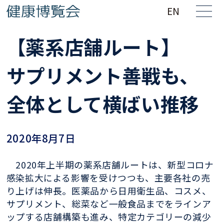
EN
【薬系店舗ルート】
サプリメント善戦も、
全体として横ばい推移
2020年8月7日
2020年上半期の薬系店舗ルートは、新型コロナ
感染拡大による影響を受けつつも、主
要各社の売
り上げは伸長
。医薬品から日用衛生品、コスメ、
サプ
リメント、総菜など一般食品までをラインア
ップする店舗構築も進み、特定
カテゴリーの減少