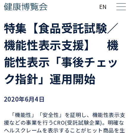
EN
特集【食品受託試験／
機能性表示支援】 機
能性表示「事後チェッ
ク指針」運用開始
2020年6月4日
「機能性」
「安全性」を証明し、機能性表示支
援などの事業を行うCRO(受託試
験企業)
。明確な
ヘルスクレームを表示することがヒット商品を生