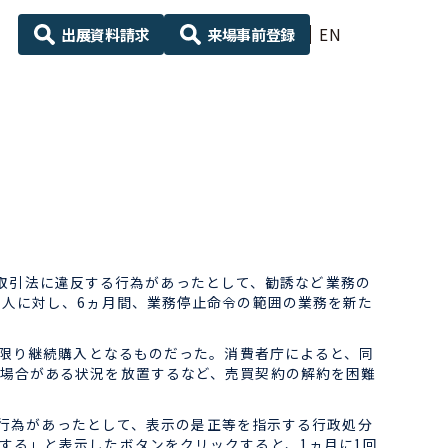
出展資料請求
来場事前登録
EN
定商取引法に違反する行為があったとして、勧誘など業務の
1人に対し、6ヵ月間、業務停止命令の範囲の業務を新た
い限り継続購入となるものだった。消費者庁によると、同
場合がある状況を放置するなど、売買契約の解約を困難
る行為があったとして、表示の是正等を指示する行政処分
する」と表示したボタンをクリックすると、1ヵ月に1回