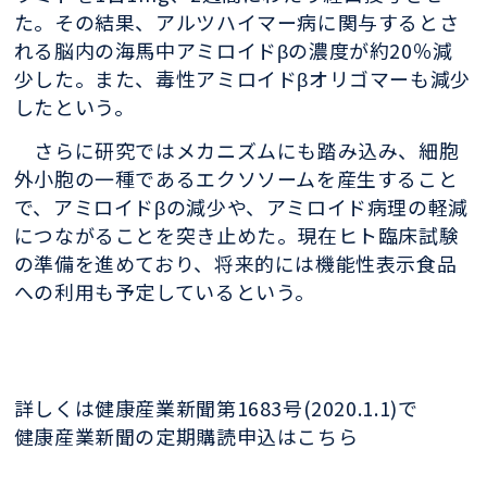
た。その結果、アルツハイマー病に関与するとさ
れる脳内の海馬中アミロイドβの濃度が約20％減
少した。また、毒性アミロイドβオリゴマーも減少
したという。
さらに研究ではメカニズムにも踏み込み、細胞
外小胞の一種であるエクソソームを産生すること
で、アミロイドβの減少や、アミロイド病理の軽減
につながることを突き止めた。現在ヒト臨床試験
の準備を進めており、将来的には機能性表示食品
への利用も予定しているという。
詳しくは健康産業新聞第1683号(2020.1.1)で
健康産業新聞の定期購読申込はこちら