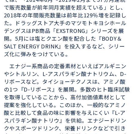
で販売数量が前年同月実績を超えている」とし、
2018年の年間販売数量は前年比129％増を記録し
た。ドラッグストア大手のマツモトキヨシホール
デングスはPB商品「EXSTRONG」シリーズを展
開。5月には塩とクエン酸を配合した『BODY＆
SALT ENERGY DRINK』を投入するなど、シリー
ズ化に弾みをつけている。
エナジー系商品の定番素材といえばアルギニン
やシトルリン、L-アスパラギン酸ナトリウム、D-
リボースなど。タイショーテクノスは、アミノ酸
の1つ『D-リボース』を展開。多数のヒト臨床試験
を取得していることから、高付加価値素材として
提案を強化している。このほか、一般的なアミノ
酸と比較して食品の味に影響を与えにくい『L-ア
スパラギン酸ナトリウ』を供給。エナジードリン
クやスポーツドリンク、栄養ドリンクなどで引き