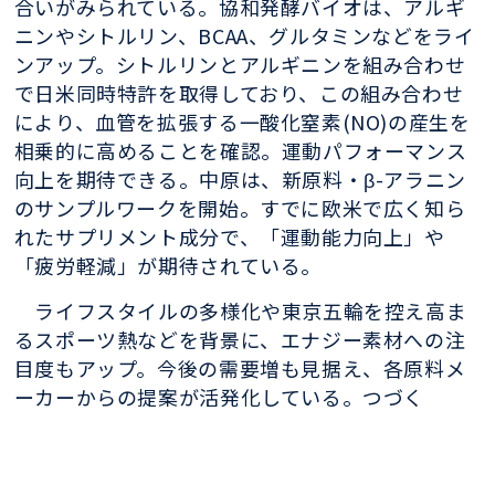
合いがみられている。協和発酵バイオは、アルギ
ニンやシトルリン、BCAA、グルタミンなどをライ
ンアップ。シトルリンとアルギニンを組み合わせ
で日米同時特許を取得しており、この組み合わせ
により、血管を拡張する一酸化窒素(NO)の産生を
相乗的に高めることを確認。運動パフォーマンス
向上を期待できる。中原は、新原料・β-アラニン
のサンプルワークを開始。すでに欧米で広く知ら
れたサプリメント成分で、「運動能力向上」や
「疲労軽減」が期待されている。
ライフスタイルの多様化や東京五輪を控え高ま
るスポーツ熱などを背景に、エナジー素材への注
目度もアップ。今後の需要増も見据え、各原料メ
ーカーからの提案が活発化している。つづく