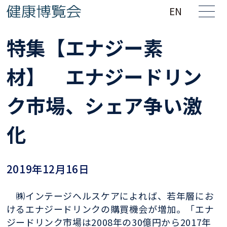
EN
特集【エナジー素
材】 エナジードリン
ク市場、シェア争い激
化
2019年12月16日
㈱インテージヘルスケアによれば、若年層にお
けるエナジードリンクの購買機会が増加。「エナ
ジードリンク市場は2008年の30億円から2017年