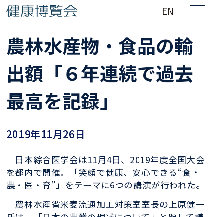
EN
農林水産物・食品の輸
出額「６年連続で過去
最高を記録」
2019年11月26日
日本綜合医学会は11月4日、2019年度全国大会
を都内で開催。「笑顔で健康、安心できる“食・
農・医・育”」をテーマに6つの講演が行われた。
農林水産省米麦流通加工対策室室長の上原健一
氏は、「日本の農業の現状について」と題して講