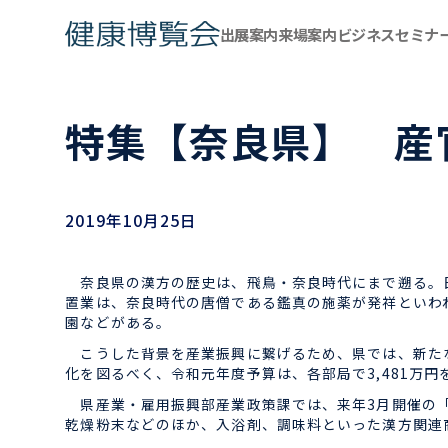
出展案内
来場案内
ビジネスセミナ
特集【奈良県】 産
2019年10月25日
奈良県の漢方の歴史は、飛鳥・奈良時代にまで遡る。日本
置業は、奈良時代の唐僧である鑑真の施薬が発祥といわ
園などがある。
こうした背景を産業振興に繋げるため、県では、新たな
化を図るべく、令和元年度予算は、各部局で3,481万円
県産業・雇用振興部産業政策課では、来年3月開催の「
乾燥粉末などのほか、入浴剤、調味料といった漢方関連