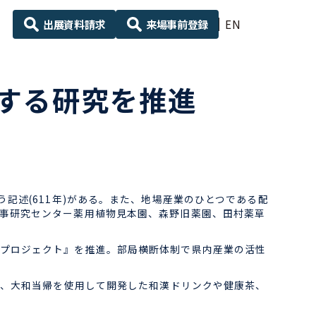
出展資料請求
来場事前登録
EN
する研究を推進
記述(611年)がある。また、地場産業のひとつである配
事研究センター薬用植物見本園、森野旧薬園、田村薬草
プロジェクト』を推進。部局横断体制で県内産業の活性
に、大和当帰を使用して開発した和漢ドリンクや健康茶、