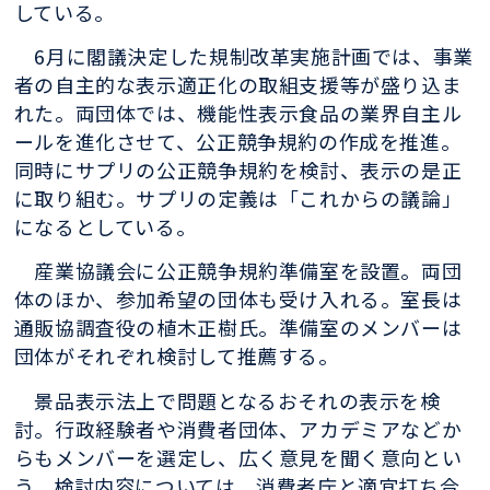
している。
6月に閣議決定した規制改革実施計画では、事業
者の自主的な表示適正化の取組支援等が盛り込ま
れた。両団体では、機能性表示食品の業界自主ル
ールを進化させて、公正競争規約の作成を推進。
同時にサプリの公正競争規約を検討、表示の是正
に取り組む。サプリの定義は「これからの議論」
になるとしている。
産業協議会に公正競争規約準備室を設置。両団
体のほか、参加希望の団体も受け入れる。室長は
通販協調査役の植木正樹氏。準備室のメンバーは
団体がそれぞれ検討して推薦する。
景品表示法上で問題となるおそれの表示を検
討。行政経験者や消費者団体、アカデミアなどか
らもメンバーを選定し、広く意見を聞く意向とい
う。検討内容については、消費者庁と適宜打ち合