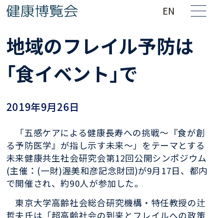
EN
地域のフレイル予防は
｢食イベント｣で
2019年9月26日
「五感ケアによる健康長寿への挑戦～『食が創
る予防医学』が指し示す未来～」をテーマとする
未来健康共生社会研究会第12回公開シンポジウム
(主催：(一財)渥美和彦記念財団)が9月17日、都内
で開催され、約90人が参加した。
東京大学高齢社会総合研究機構・特任教授の辻
哲夫氏は「超高齢社会の到来とフレイルへの政策