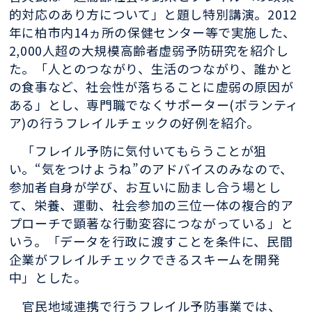
的対応のあり方について」と題し特別講演。2012
年に柏市内14ヵ所の保健センター等で実施した、
2,000人超の大規模高齢者虚弱予防研究を紹介し
た。「人とのつながり、生活のつながり、誰かと
の食事など、社会性が落ちることに虚弱の原因が
ある」とし、専門職でなくサポーター(ボランティ
ア)の行うフレイルチェックの好例を紹介。
「フレイル予防に気付いてもらうことが狙
い。“気をつけようね”のアドバイスのみなので、
参加者自身が学び、お互いに励まし合う場とし
て、栄養、運動、社会参加の三位一体の複合的ア
プローチで顕著な行動変容につながっている」と
いう。「データを行政に渡すことを条件に、民間
企業がフレイルチェックできるスキームを開発
中」とした。
官民地域連携で行うフレイル予防事業では、