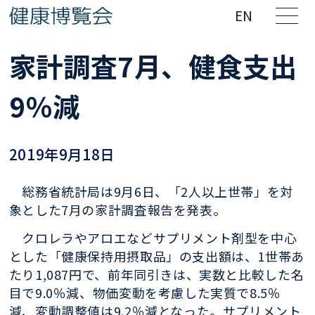
EN
家計調査7月、健食支出
9％減
2019年9月18日
総務省統計局は9月6日、「2人以上世帯」を対
象とした7月の家計調査報告を発表。
クロレラやアロエなどサプリメント剤型を中心
とした「健康保持用摂取品」の支出額は、1世帯あ
たり1,087円で、前年同引きは、実数と比較した名
目で9.0％減、物価変動を考慮した実質で8.5％
減、変動調整値は9.2％減となった。サプリメント