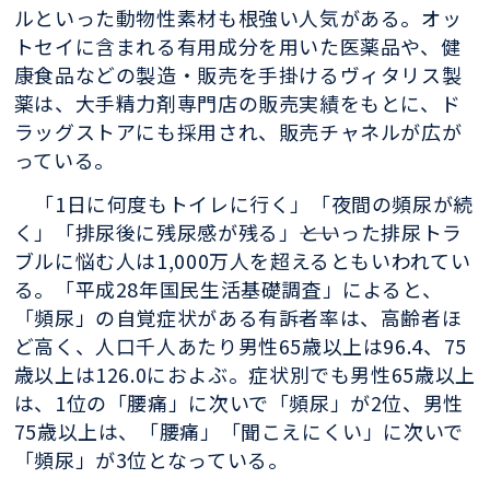
ルといった動物性素材も根強い人気がある。オッ
トセイに含まれる有用成分を用いた医薬品や、健
康食品などの製造・販売を手掛けるヴィタリス製
薬は、大手精力剤専門店の販売実績をもとに、ド
ラッグストアにも採用され、販売チャネルが広が
っている。
「1日に何度もトイレに行く」「夜間の頻尿が続
く」「排尿後に残尿感が残る」――といった排尿トラ
ブルに悩む人は1,000万人を超えるともいわれてい
る。「平成28年国民生活基礎調査」によると、
「頻尿」の自覚症状がある有訴者率は、高齢者ほ
ど高く、人口千人あたり男性65歳以上は96.4、75
歳以上は126.0におよぶ。症状別でも男性65歳以上
は、1位の「腰痛」に次いで「頻尿」が2位、男性
75歳以上は、「腰痛」「聞こえにくい」に次いで
「頻尿」が3位となっている。