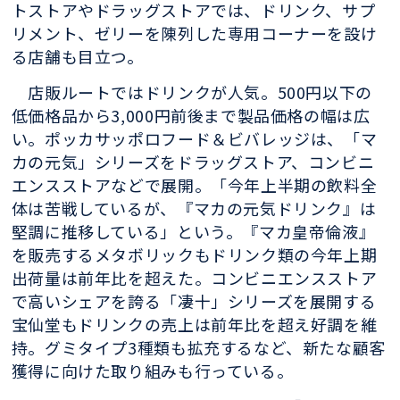
トストアやドラッグストアでは、ドリンク、サプ
リメント、ゼリーを陳列した専用コーナーを設け
る店舗も目立つ。
店販ルートではドリンクが人気。500円以下の
低価格品から3,000円前後まで製品価格の幅は広
い。ポッカサッポロフード＆ビバレッジは、「マ
カの元気」シリーズをドラッグストア、コンビニ
エンスストアなどで展開。「今年上半期の飲料全
体は苦戦しているが、『マカの元気ドリンク』は
堅調に推移している」という。『マカ皇帝倫液』
を販売するメタボリックもドリンク類の今年上期
出荷量は前年比を超えた。コンビニエンスストア
で高いシェアを誇る「凄十」シリーズを展開する
宝仙堂もドリンクの売上は前年比を超え好調を維
持。グミタイプ3種類も拡充するなど、新たな顧客
獲得に向けた取り組みも行っている。