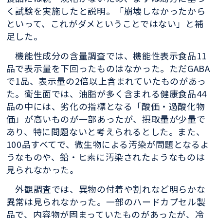
く試験を実施したと説明。「崩壊しなかったから
といって、これがダメということではない」と補
足した。
機能性成分の含量調査では、機能性表示食品11
品で表示量を下回ったものはなかった。ただGABA
で1品、表示量の2倍以上含まれていたものがあっ
た。衛生面では、油脂が多く含まれる健康食品44
品の中には、劣化の指標となる「酸価・過酸化物
価」が高いものが一部あったが、摂取量が少量で
あり、特に問題ないと考えられるとした。また、
100品すべてで、微生物による汚染が問題となるよ
うなものや、鉛・ヒ素に汚染されたようなものは
見られなかった。
外観調査では、異物の付着や割れなど明らかな
異常は見られなかった。一部のハードカプセル製
品で、内容物が固まっていたものがあったが、冷