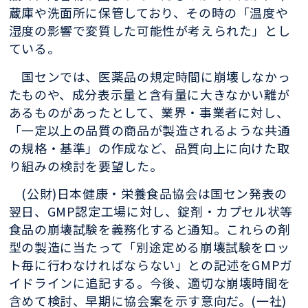
蔵庫や洗面所に保管しており、その時の「温度や
湿度の影響で変質した可能性が考えられた」とし
ている。
国センでは、医薬品の規定時間に崩壊しなかっ
たものや、成分表示量と含有量に大きなかい離が
あるものがあったとして、業界・事業者に対し、
「一定以上の品質の商品が製造されるような共通
の規格・基準」の作成など、品質向上に向けた取
り組みの検討を要望した。
(公財)日本健康・栄養食品協会は国セン発表の
翌日、GMP認定工場に対し、錠剤・カプセル状等
食品の崩壊試験を義務化すると通知。これらの剤
型の製造に当たって「別途定める崩壊試験をロッ
ト毎に行わなければならない」との記述をGMPガ
イドラインに追記する。今後、適切な崩壊時間を
含めて検討、早期に協会案を示す意向だ。(一社)