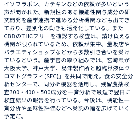
イソフラボン、カテキンなどの依頼が多いという
声が聞かれた。新規性のある機能性関与成分の研
究開発を産学連携で進める分析機関なども出てき
ており、差別化の動きも活発化している。また
CBDのTHCフリーを確認する検査は、請け負える
機関が限られているため、依頼が集中。量販店や
バラエティショップなどから多数引き合いを受け
ているという。産学官の取り組みでは、宮崎県が
大阪大学、神戸大学、島津製作所と超臨界液体ク
ロマトグラフィ(SFC)』を共同で開発。食の安全分
析センターで、同分析機器を活用し、残留農薬検
査300・400・500成分を一斉分析で最短で翌日に
検査結果の報告を行っている。今後は、機能性一
斉分析や呈味性評価などへ受託の幅を広げていく
予定だ。