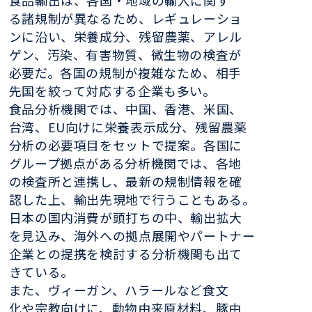
る諸規制が異なるため、レギュレーショ
ンに沿い、栄養成分、残留農薬、アレル
ゲン、汚染、有害物質、微生物の検査が
必要だ。各国の規制が複雑なため、相手
先国を絞って対応する企業も多い。
食品分析機関では、中国、香港、米国、
台湾、EU向けに栄養表示成分、残留農薬
分析の必要項目をセットで提案。各国に
グループ拠点がある分析機関では、各地
の検査所と連携し、最新の規制情報を確
認した上、輸出先現地で行うこともある。
日本の国内消費が頭打ちの中、輸出拡大
を見込み、海外への拠点展開やパートナー
企業との提携を検討する分析機関も出て
きている。
また、ヴィーガン、ハラールなど食文
化や宗教向けに、動物由来原材料、豚由