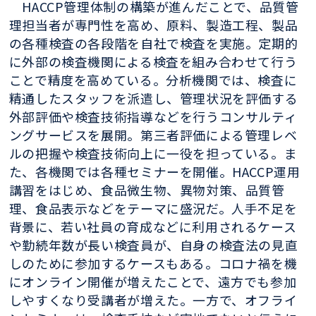
HACCP管理体制の構築が進んだことで、品質管
理担当者が専門性を高め、原料、製造工程、製品
の各種検査の各段階を自社で検査を実施。定期的
に外部の検査機関による検査を組み合わせて行う
ことで精度を高めている。分析機関では、検査に
精通したスタッフを派遣し、管理状況を評価する
外部評価や検査技術指導などを行うコンサルティ
ングサービスを展開。第三者評価による管理レベ
ルの把握や検査技術向上に一役を担っている。ま
た、各機関では各種セミナーを開催。HACCP運用
講習をはじめ、食品微生物、異物対策、品質管
理、食品表示などをテーマに盛況だ。人手不足を
背景に、若い社員の育成などに利用されるケース
や勤続年数が長い検査員が、自身の検査法の見直
しのために参加するケースもある。コロナ禍を機
にオンライン開催が増えたことで、遠方でも参加
しやすくなり受講者が増えた。一方で、オフライ