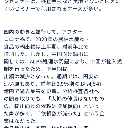
ンセミナーは、検査手技など実地でないと伝えに
くいセミナーで利用されるケースが多い。
国内の動きと並行して、アフター
コロナ禍で、2023年の農林水産物・
食品の輸出額は上半期、対前年比で
増加した。しかし、中国向け輸出に
関しては、ALPS処理水問題により、中国が輸入規
制を行ったため、下半期輸
出額は減少となった。通期では、円安の
追い風もあり、前年比2.9％増の1兆4,547
億円で過去最高を更新。分析検査各社へ
の聞き取りでも、「大幅の伸長はないもの
の、輸出向けの依頼は増加傾向」といっ
た声が多く、「依頼数が減った」という企
業はなかった。
食品輸出は、各国・地域の輸入に関す