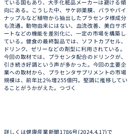
ている国もあり、大手化粧品メーカーは避ける傾
向にある。こうした中、サケ卵巣膜、バラやパイ
ナップルなど植物から抽出したプラセンタ様成分
も流通。動物由来にはない、血流改善、美白サポ
ートなどの機能を差別化に、一定の市場を構築し
ている。健食の最終製品では、ソフトカプセル、
ドリンク、ゼリーなどの剤型に利用されている。
今回の取材では、プラセンタ配合のドリンクが、
引き続き好調という声が多かった。今回の主要企
業への取材から、プラセンタサプリメントの市場
規模は、前年比2％増255億円。堅調に推移してい
ることがうかがえた。つづく
詳しくは健康産業新聞1786号(2024.4.17)で