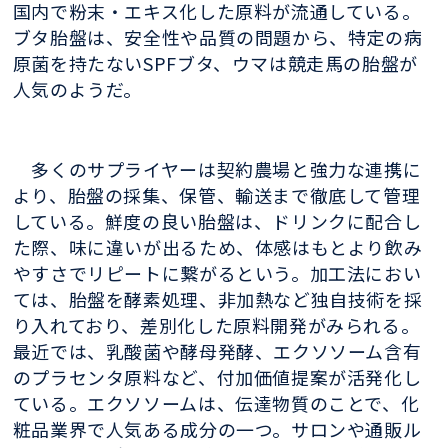
国内で粉末・エキス化した原料が流通している。
ブタ胎盤は、安全性や品質の問題から、特定の病
原菌を持たないSPFブタ、ウマは競走馬の胎盤が
人気のようだ。
多くのサプライヤーは契約農場と強力な連携に
より、胎盤の採集、保管、輸送まで徹底して管理
している。鮮度の良い胎盤は、ドリンクに配合し
た際、味に違いが出るため、体感はもとより飲み
やすさでリピートに繋がるという。加工法におい
ては、胎盤を酵素処理、非加熱など独自技術を採
り入れており、差別化した原料開発がみられる。
最近では、乳酸菌や酵母発酵、エクソソーム含有
のプラセンタ原料など、付加価値提案が活発化し
ている。エクソソームは、伝達物質のことで、化
粧品業界で人気ある成分の一つ。サロンや通販ル