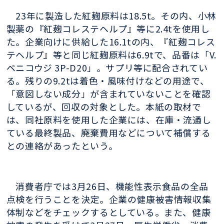
23年に製造した紅麹原料は18.5t。その内、小林
製薬の『紅麹コレステヘルプ』等に2.4tを使用し
た。企業向けに供給した16.1tの内、『紅麹コレス
テヘルプ』等と同じ紅麹原料は6.9tで、品番は「V.
ベニコウジ 3P-D20」。サプリ等に配合されてい
る。残りの9.2tは着色・風味付けなどの用途で、
「意図しない成分」が含まれていないことを確認
しているが、回収の対象とした。本紙の取材で
は、同社原料を使用した企業には、在庫・流通し
ている最終製品、廃棄費用などについて補償する
との連絡があったという。
消費者庁では3月26日、機能性表示食品の全品
点検を行うことを決定。企業の健康被害情報収集
体制などをチェックするとしている。また、健康