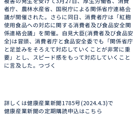
被害の発生を受けて3月27日、厚生労働省、消費
者庁、農林水産省、国税庁による関係省庁連絡会
議が開催された。さらに同日、消費者庁は「紅麹
使用食品への対応に関する消費者及び食品安全関
係連絡会議」を開催。自見大臣(消費者及び食品安
全)は冒頭、消費者庁と食品安全委でも「関係省庁
と足並みをそろえて対応していくことが非常に重
要」とし、スピード感をもって対応していくこと
に言及した。つづく
詳しくは健康産業新聞1785号(2024.4.3)で
健康産業新聞の定期購読申込はこちら