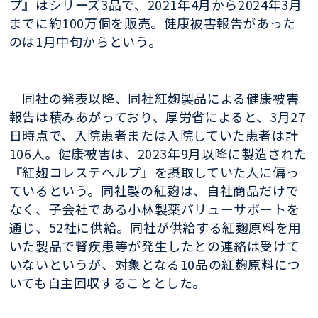
プ』はシリーズ3品で、2021年4月から2024年3月
までに約100万個を販売。健康被害報告があった
のは1月中旬からという。
同社の発表以降、同社紅麹製品による健康被害
報告は積みあがっており、厚労省によると、3月27
日時点で、入院患者または入院していた患者は計
106人。健康被害は、2023年9月以降に製造された
『紅麹コレステヘルプ』を摂取していた人に偏っ
ているという。同社製の紅麹は、自社商品だけで
なく、子会社である小林製薬バリューサポートを
通じ、52社に供給。同社が供給する紅麹原料を用
いた製品で腎疾患等が発生したとの連絡は受けて
いないというが、対象となる10品の紅麹原料につ
いても自主回収することとした。