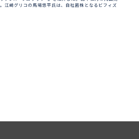
。江崎グリコの馬場悠平氏は、自社菌株となるビフィズ