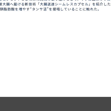
接大腸へ届ける新技術「大腸送達シームレスカプセル」を紹介した
短鎖脂肪酸を増やす“タンサ活”を提唱していることに触れた。