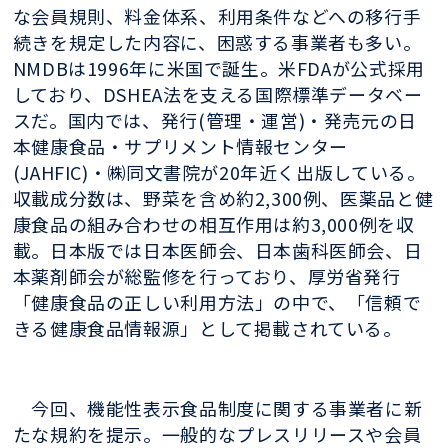
な会員規則、料金体系、利用条件などへの移行手
続きを規定した内容に、困惑する事業者も多い。
NMDBは1996年に米国で誕生。米FDAが公式採用
しており、DSHEA法を支える国際標準データベー
スだ。国内では、発行(管理・運営)・発売元の日
本健康食品・サプリメント情報センター
(JAHFIC)・㈱同文書院が20年近く出版している。
収載成分数は、野菜を含め約2,300例、医薬品と健
康食品の組み合わせの相互作用は約3,000例を収
載。日本版では日本医師会、日本歯科医師会、日
本薬剤師会が総監修を行っており、厚労省発行
「健康食品の正しい利用方法」の中で、「信頼で
きる健康食品情報源」として掲載されている。
今回、機能性表示食品制度に関する事業者に新
たな規約を提示。一般的なプレスリリースや会員