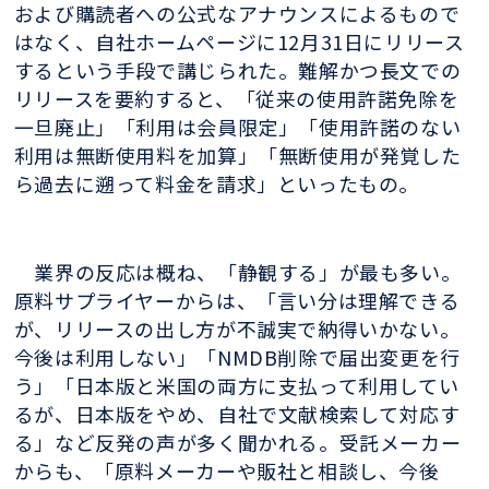
および購読者への公式なアナウンスによるもので
はなく、自社ホームページに12月31日にリリース
するという手段で講じられた。難解かつ長文での
リリースを要約すると、「従来の使用許諾免除を
一旦廃止」「利用は会員限定」「使用許諾のない
利用は無断使用料を加算」「無断使用が発覚した
ら過去に遡って料金を請求」といったもの。
業界の反応は概ね、「静観する」が最も多い。
原料サプライヤーからは、「言い分は理解できる
が、リリースの出し方が不誠実で納得いかない。
今後は利用しない」「NMDB削除で届出変更を行
う」「日本版と米国の両方に支払って利用してい
るが、日本版をやめ、自社で文献検索して対応す
る」など反発の声が多く聞かれる。受託メーカー
からも、「原料メーカーや販社と相談し、今後