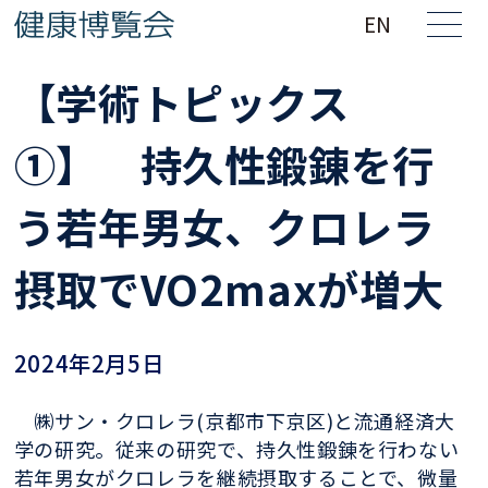
EN
【学術トピックス
①】 持久性鍛錬を行
う若年男女、クロレラ
摂取でVO2maxが増大
2024年2月5日
㈱サン・クロレラ(京都市下京区)と流通経済大
学の研究。従来の研究で、持久性鍛錬を行わない
若年男女がクロレラを継続摂取することで、微量